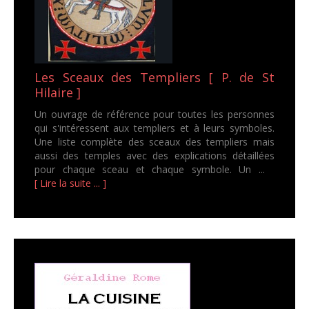
Les Sceaux des Templiers [ P. de St
Hilaire ]
Un ouvrage de référence pour toutes les personnes
qui s'intéressent aux templiers et à leurs symboles.
Une liste complète des sceaux des templiers mais
aussi des temples avec des explications détaillées
pour chaque sceau et chaque symbole. Un ...
[ Lire la suite ... ]