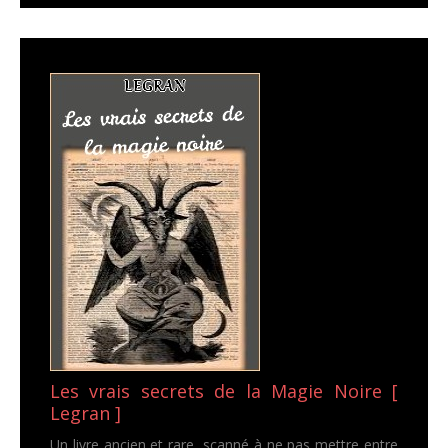
Les vrais secrets de la Magie Noire [
Legran ]
Un livre ancien et rare, scanné à ne pas mettre entre