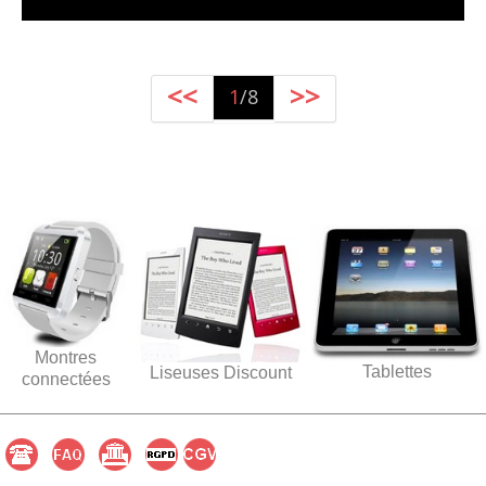
<<
>>
1
/8
Montres
Tablettes
Liseuses Discount
connectées