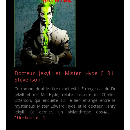
Docteur Jekyll et Mister Hyde [ R.L.
Stevenson ]
Ce roman, dont le titre exact est L'Étrange cas du Dr
Jekyll et de Mr Hyde, relate l'histoire de Charles
Utterson, qui enquête sur le lien étrange entre le
mystérieux Mister Edward Hyde et le docteur Henry
Jekyll. Ce dernier, un philanthrope obs�...
[ Lire la suite ... ]