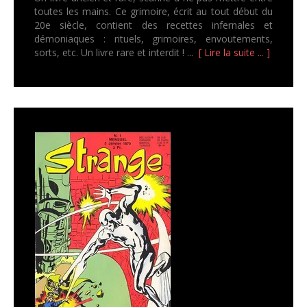
toutes les mains. Ce grimoire, écrit au tout début du
20e siècle, contient des recettes infernales et
démoniaques : rituels, grimoires, envoutements,
sorts, etc. Un livre rare et interdit ! ...
[ Lire la suite ... ]