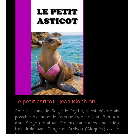
Le petit asticot [ Jean Blonblon ]
Pour les fans de Serge le Mytho, il est désormais
possible d'acheter le fameux livre de Jean Blonbon
dont Serge (Jonathan Cohen) parle dans une vidéo
très drole avec Gringe et Orelsan ('Bloqués') - - Le