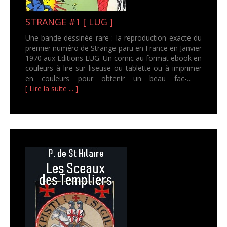
STRANGE #1 [ LUG ]
Une bande-dessinée rare : la reproduction exacte du
premier numéro de Strange paru en France en Janvier
1970 aux Editions LUG. Un comic au format ebook en
couleurs à lire sur liseuse ou tablette ou à imprimer
en couleurs pour obtenir un beau fac-...
[ Lire la suite ... ]