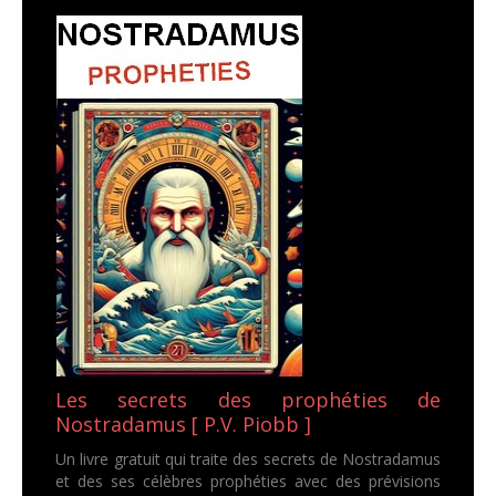
Les secrets des prophéties de
Nostradamus [ P.V. Piobb ]
Un livre gratuit qui traite des secrets de Nostradamus
et des ses célèbres prophéties avec des prévisions