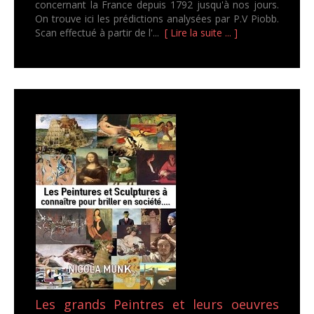
concernant la France depuis 1792 jusqu'à nos jours.
On trouve ici les prédictions analysées par P.V Piobb.
Scan effectué à partir de l'...
[ Lire la suite ... ]
Les grands Peintres et leurs oeuvres