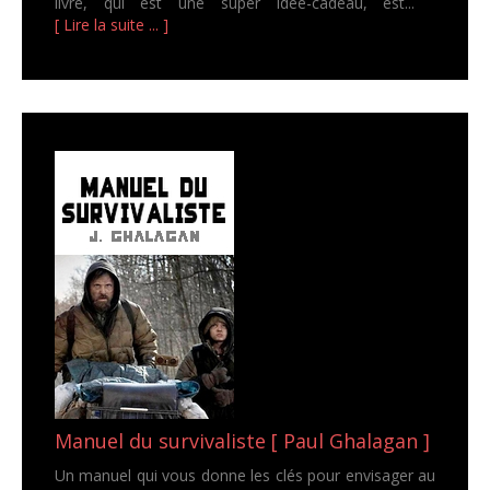
livre, qui est une super idée-cadeau, est...
[ Lire la suite ... ]
Manuel du survivaliste [ Paul Ghalagan ]
Un manuel qui vous donne les clés pour envisager au