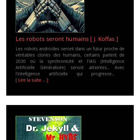
Les robots seront humains [ J. Koffas ]
Les robots androïdes seront dans un futur proche de
véritables clones des humains, certains parlent de
2030 où la synchronicité et l'IAG (Intelligence
Artificielle Généralisée) seront atteintes... Avec
l'intelligence artificielle qui progresse...
[ Lire la suite ... ]