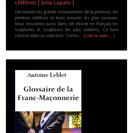
célèbres [ Julia Lapaio ]
Découvrez les grands mouvements de la peinture, les
peintres célèbres et leurs oeuvres les plus connues.
Vous trouverez aussi dans cet ebook en français les
sculptures et sculpteurs les plus célèbres. Ce livre
s'inscrit dans la collection 'Comm...
[ Lire la suite ... ]