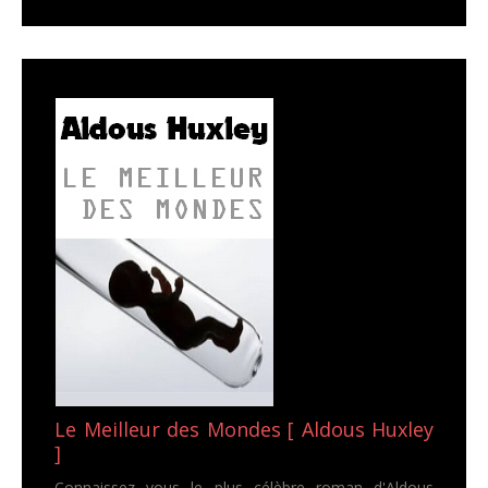
Le Meilleur des Mondes [ Aldous Huxley
]
Connaissez vous le plus célèbre roman d'Aldous