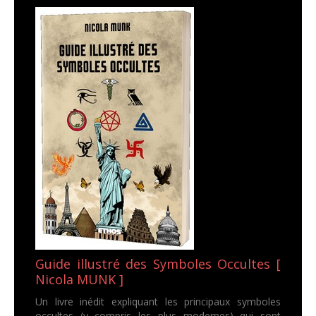
Guide illustré des Symboles Occultes [
Nicola MUNK ]
Un livre inédit expliquant les principaux symboles
occultes (y compris les plus modernes) qui sont