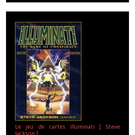
Le jeu de cartes illuminati [ Steve
Jackson ]