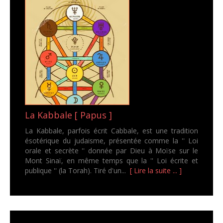
La Kabbale [ Papus ]
La Kabbale, parfois écrit Cabbale, est une tradition
ésotérique du judaisme, présentée comme la '' Loi
orale et secrète '' donnée par Dieu à Moïse sur le
Mont Sinaï, en même temps que la '' Loi écrite et
publique '' (la Torah). Tiré d'un...
[ Lire la suite ... ]