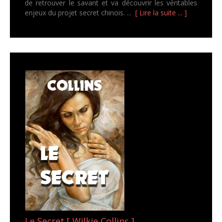
de retrouver le savant et va découvrir les véritables
enjeux du projet secret chinois. ...
[ Lire la suite ... ]
Le Secret [ Wilkie Collins ]