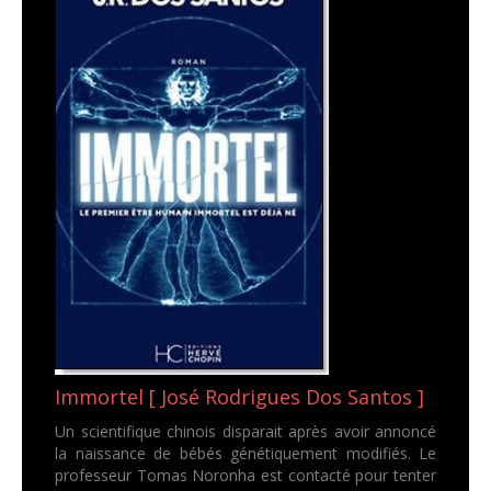
Immortel [ José Rodrigues Dos Santos ]
Un scientifique chinois disparait après avoir annoncé
la naissance de bébés génétiquement modifiés. Le
professeur Tomas Noronha est contacté pour tenter