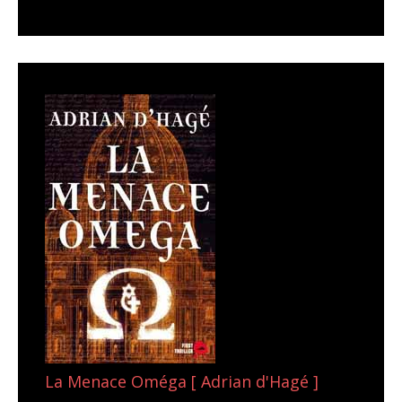
La Menace Oméga [ Adrian d'Hagé ]