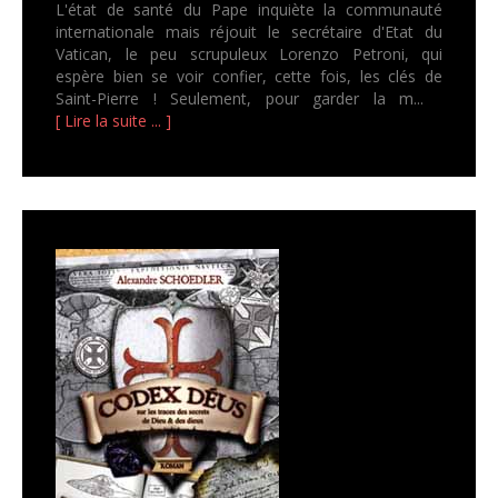
L'état de santé du Pape inquiète la communauté
internationale mais réjouit le secrétaire d'Etat du
Vatican, le peu scrupuleux Lorenzo Petroni, qui
espère bien se voir confier, cette fois, les clés de
Saint-Pierre ! Seulement, pour garder la m...
[ Lire la suite ... ]