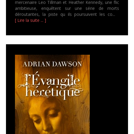
mercenaire Leo Tillman et Heather Kennedy, une flic
ambitieuse, enquêtent sur une série de morts
déroutantes, la piste qu ils poursuivent les co...
[ Lire la suite ... ]