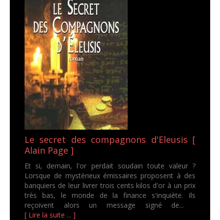
Le secret des compagnons d'Eleusis [
Alain Page ]
Et si, demain, l'or perdait soudain toute valeur ?
Lorsque de mystérieux émissaires proposent à des
banquiers de leur livrer trois cents kilos d'or à un prix
très bas, le monde de la finance s'inquiète. Ils
reçoivent alors un message signé de...
[ Lire la suite ... ]